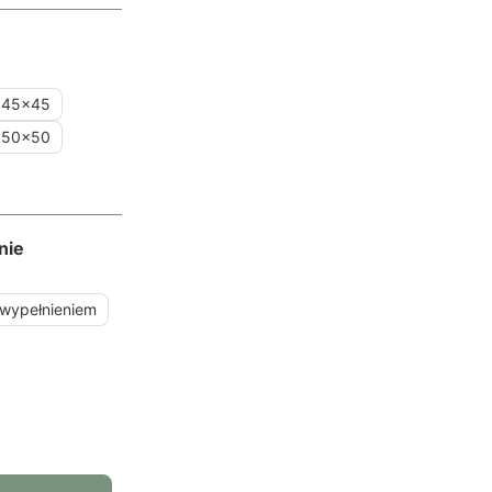
45x45
50x50
nie
 wypełnieniem