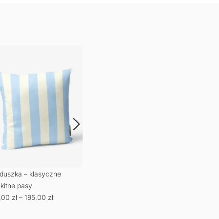
duszka – klasyczne
ękitne pasy
,00
zł
–
195,00
zł