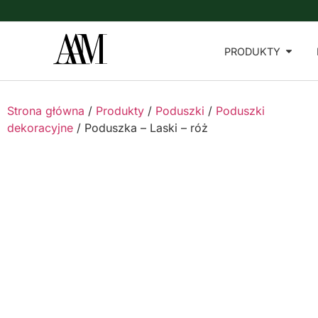
PRODUKTY
Strona główna
/
Produkty
/
Poduszki
/
Poduszki
dekoracyjne
/ Poduszka – Laski – róż