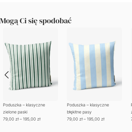
Mogą Ci się spodobać
Poduszka – klasyczne
Poduszka – klasyczne
zielone paski
błękitne pasy
79,00
zł
–
195,00
zł
79,00
zł
–
195,00
zł