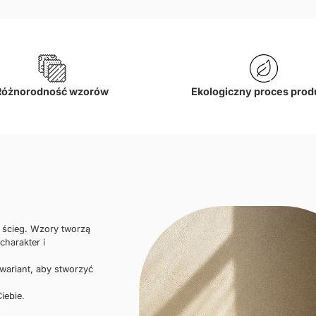
Różnorodność wzorów
Ekologiczny proces prod
i ścieg. Wzory tworzą
charakter i
 wariant, aby stworzyć
iebie.