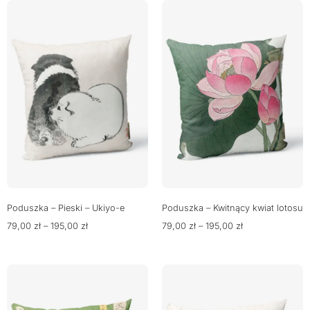
Poduszka – Pieski – Ukiyo-e
Poduszka – Kwitnący kwiat lotosu
79,00
zł
–
195,00
zł
79,00
zł
–
195,00
zł