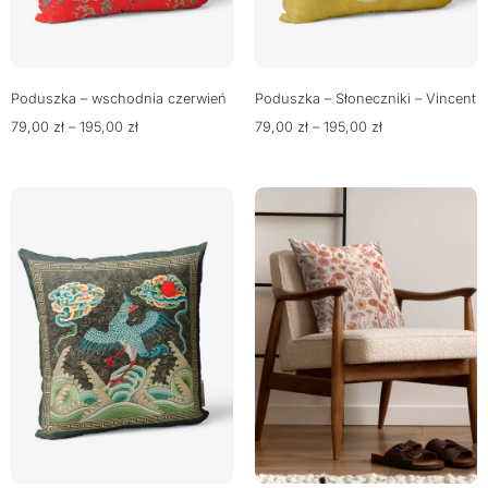
Poduszka – wschodnia czerwień
Poduszka – Słoneczniki – Vincent
79,00
zł
–
195,00
zł
79,00
zł
–
195,00
zł