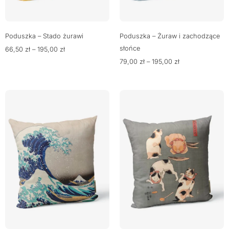
Poduszka – Stado żurawi
Poduszka – Żuraw i zachodzące
słońce
66,50
zł
–
195,00
zł
79,00
zł
–
195,00
zł