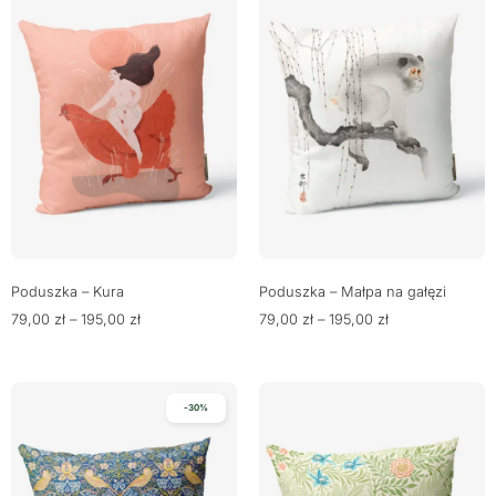
Poduszka – Kura
Poduszka – Małpa na gałęzi
79,00
zł
–
195,00
zł
79,00
zł
–
195,00
zł
-30%