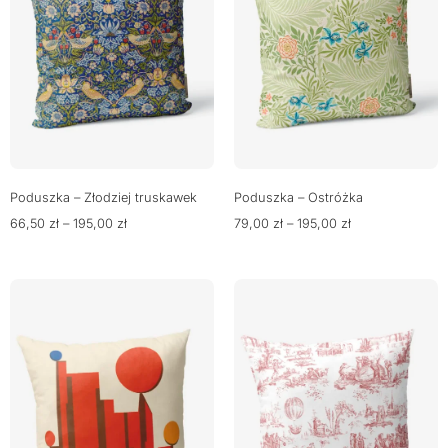
Poduszka – Złodziej truskawek
Poduszka – Ostróżka
66,50
zł
–
195,00
zł
79,00
zł
–
195,00
zł