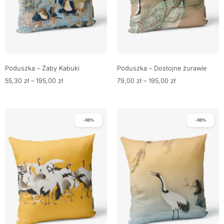
Poduszka – Żaby Kabuki
Poduszka – Dostojne żurawie
55,30
zł
–
195,00
zł
79,00
zł
–
195,00
zł
-30%
-30%