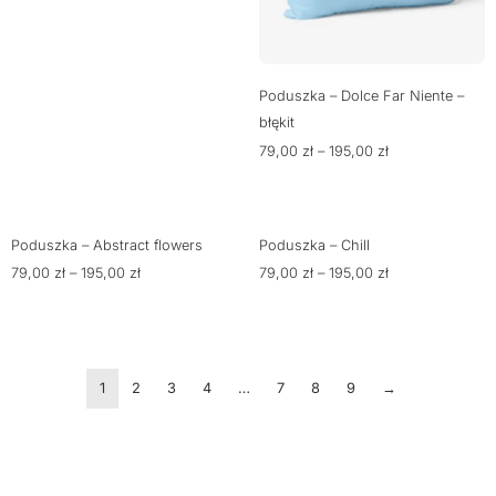
Poduszka – Dolce Far Niente –
błękit
79,00
zł
–
195,00
zł
Poduszka – Abstract flowers
Poduszka – Chill
79,00
zł
–
195,00
zł
79,00
zł
–
195,00
zł
1
2
3
4
…
7
8
9
→