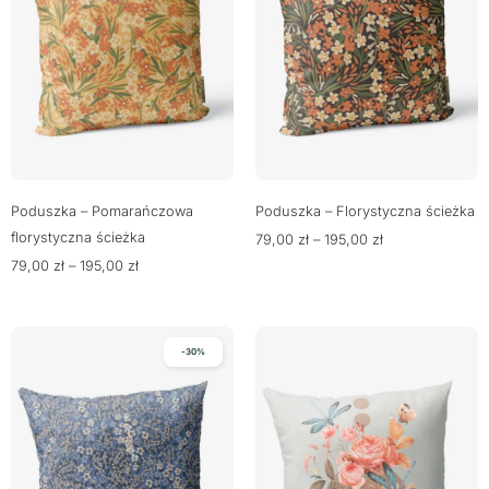
Poduszka – Pomarańczowa
Poduszka – Florystyczna ścieżka
florystyczna ścieżka
79,00
zł
–
195,00
zł
79,00
zł
–
195,00
zł
-30%