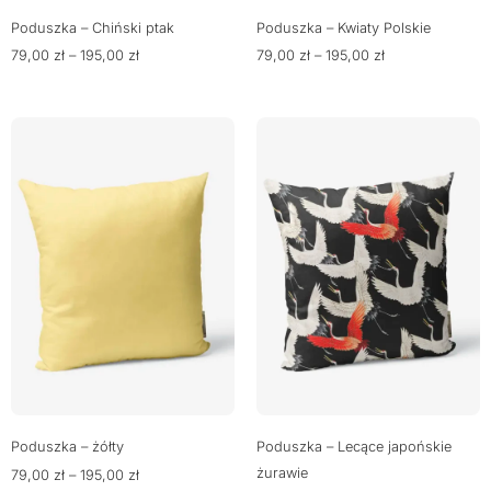
Poduszka – Chiński ptak
Poduszka – Kwiaty Polskie
79,00
zł
–
195,00
zł
79,00
zł
–
195,00
zł
Poduszka – żółty
Poduszka – Lecące japońskie
żurawie
79,00
zł
–
195,00
zł