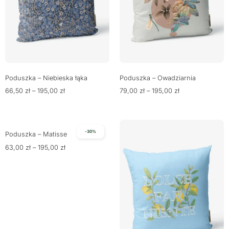
Poduszka – Niebieska łąka
Poduszka – Owadziarnia
66,50
zł
–
195,00
zł
79,00
zł
–
195,00
zł
-30%
Poduszka – Matisse
63,00
zł
–
195,00
zł