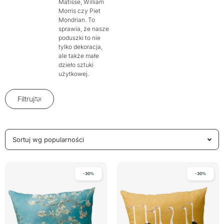
Matisse, William
Morris czy Piet
Mondrian. To
sprawia, że nasze
poduszki to nie
tylko dekoracja,
ale także małe
dzieło sztuki
użytkowej.
Filtruj
-30%
-30%