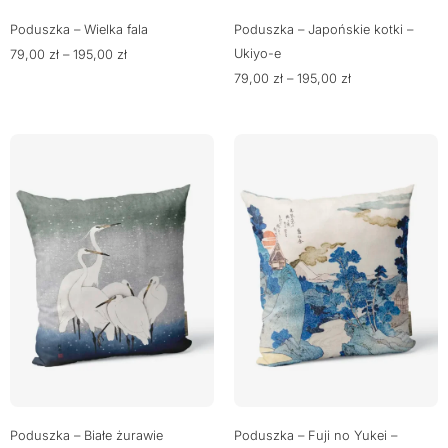
Poduszka – Wielka fala
Poduszka – Japońskie kotki –
Ukiyo-e
79,00
zł
–
195,00
zł
79,00
zł
–
195,00
zł
Poduszka – Białe żurawie
Poduszka – Fuji no Yukei –