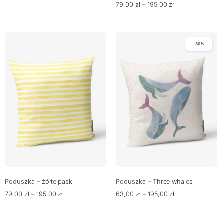
79,00
zł
–
195,00
zł
-30%
Poduszka – żółte paski
Poduszka – Three whales
79,00
zł
–
195,00
zł
63,00
zł
–
195,00
zł