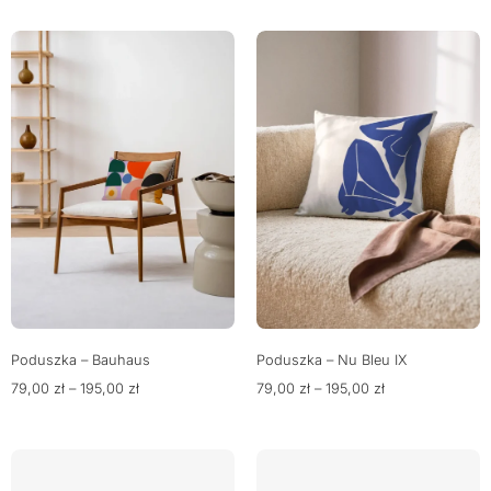
Poduszka – Bauhaus
Poduszka – Nu Bleu IX
79,00
zł
–
195,00
zł
79,00
zł
–
195,00
zł