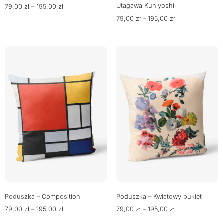
Utagawa Kuniyoshi
79,00
zł
–
195,00
zł
79,00
zł
–
195,00
zł
Poduszka – Composition
Poduszka – Kwiatowy bukiet
79,00
zł
–
195,00
zł
79,00
zł
–
195,00
zł