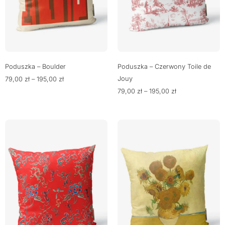
Poduszka – Boulder
Poduszka – Czerwony Toile de
Jouy
79,00
zł
–
195,00
zł
79,00
zł
–
195,00
zł