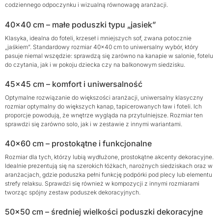
codziennego odpoczynku i wizualną równowagę aranżacji.
40×40 cm – małe poduszki typu „jasiek”
Klasyka, idealna do foteli, krzeseł i mniejszych sof, zwana potocznie
„jaśkiem”. Standardowy rozmiar 40×40 cm to uniwersalny wybór, który
pasuje niemal wszędzie: sprawdzą się zarówno na kanapie w salonie, fotelu
do czytania, jak i w pokoju dziecka czy na balkonowym siedzisku.
45×45 cm – komfort i uniwersalność
Optymalne rozwiązanie do większości aranżacji, uniwersalny klasyczny
rozmiar optymalny do większych kanap, tapicerowanych ław i foteli. Ich
proporcje powodują, że wnętrze wygląda na przytulniejsze. Rozmiar ten
sprawdzi się zarówno solo, jak i w zestawie z innymi wariantami.
40×60 cm – prostokątne i funkcjonalne
Rozmiar dla tych, którzy lubią wydłużone, prostokątne akcenty dekoracyjne.
Idealnie prezentują się na szerokich łóżkach, narożnych siedziskach oraz w
aranżacjach, gdzie poduszka pełni funkcję podpórki pod plecy lub elementu
strefy relaksu. Sprawdzi się również w kompozycji z innymi rozmiarami
tworząc spójny zestaw poduszek dekoracyjnych.
50×50 cm – średniej wielkości poduszki dekoracyjne