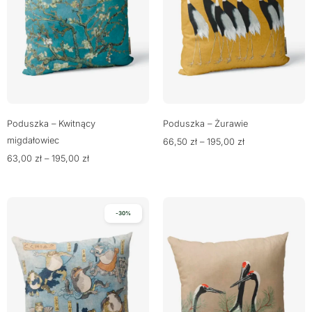
Poduszka – Kwitnący
Poduszka – Żurawie
migdałowiec
66,50
zł
–
195,00
zł
63,00
zł
–
195,00
zł
-30%