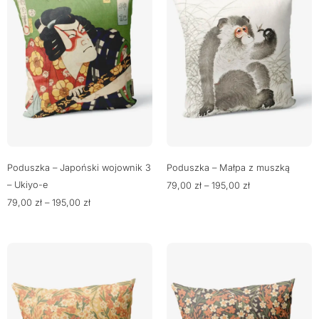
Poduszka – Japoński wojownik 3
Poduszka – Małpa z muszką
– Ukiyo-e
79,00
zł
–
195,00
zł
79,00
zł
–
195,00
zł