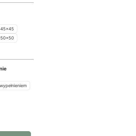
45x45
50x50
nie
 wypełnieniem