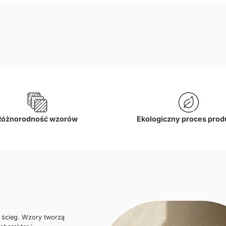
Różnorodność wzorów
Ekologiczny proces prod
i ścieg. Wzory tworzą