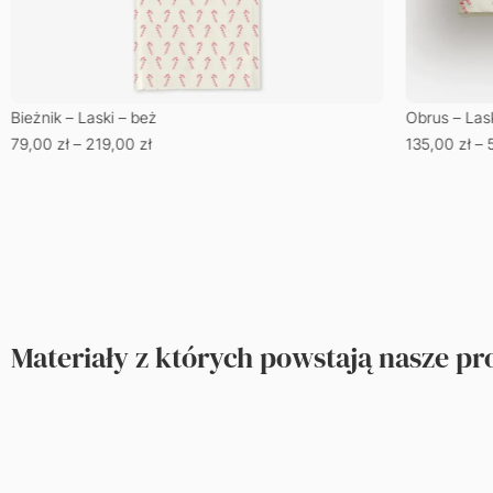
Bieżnik – Laski – beż
Obrus – Lask
79,00
zł
–
219,00
zł
135,00
zł
–
Materiały z których powstają nasze p