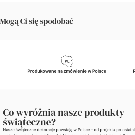
Mogą Ci się spodobać
Produkowane na zmówienie w Polsce
Co wyróżnia nasze produkty
świąteczne?
Nasze świąteczne dekoracje powstają w Polsce – od projektu po ostatn