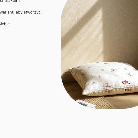
charakter i
 wariant, aby stworzyć
iebie.