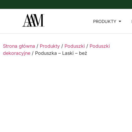
PRODUKTY
Strona główna
/
Produkty
/
Poduszki
/
Poduszki
dekoracyjne
/ Poduszka – Laski – beż