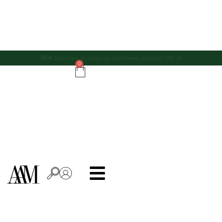
Darmowa dostawa do zamówień powyżej 300 zł!
0