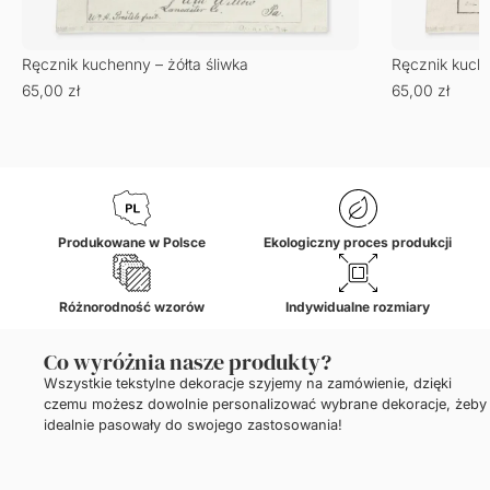
Ręcznik kuchenny – żółta śliwka
Ręcznik kuche
65,00
zł
65,00
zł
Produkowane w Polsce
Ekologiczny proces produkcji
Różnorodność wzorów
Indywidualne rozmiary
Co wyróżnia nasze produkty?
Wszystkie tekstylne dekoracje szyjemy na zamówienie, dzięki
czemu możesz dowolnie personalizować wybrane dekoracje, żeby
idealnie pasowały do swojego zastosowania!