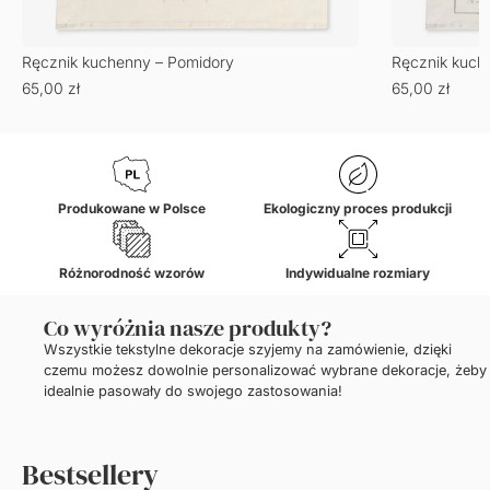
Ręcznik kuchenny – Pomidory
Ręcznik kuche
65,00
zł
65,00
zł
Produkowane w Polsce
Ekologiczny proces produkcji
Różnorodność wzorów
Indywidualne rozmiary
Co wyróżnia nasze produkty?
Wszystkie tekstylne dekoracje szyjemy na zamówienie, dzięki
czemu możesz dowolnie personalizować wybrane dekoracje, żeby
idealnie pasowały do swojego zastosowania!
Bestsellery