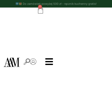
Do zamówień powyżej 500 zł - ręcznik kuchenny gratis!
0