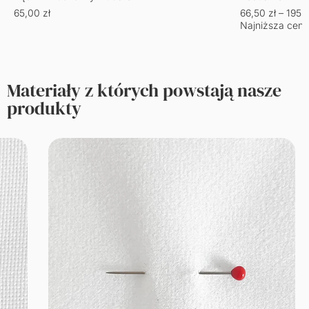
65,00
zł
66,50
zł
–
195,
Najniższa cena
Materiały z których powstają nasze
produkty