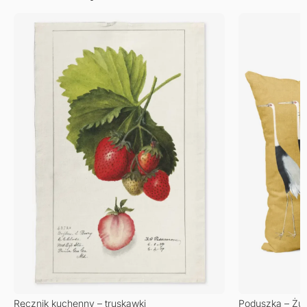
Ręcznik kuchenny – truskawki
Poduszka – Żu