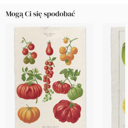
Mogą Ci się spodobać