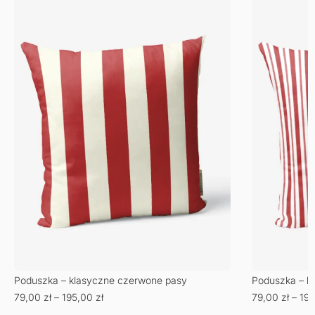
Poduszka – klasyczne czerwone pasy
Poduszka – k
79,00
zł
–
195,00
zł
79,00
zł
–
19