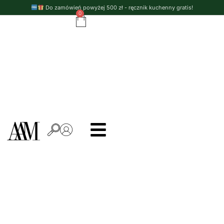
Do zamówień powyżej 500 zł - ręcznik kuchenny gratis!
0