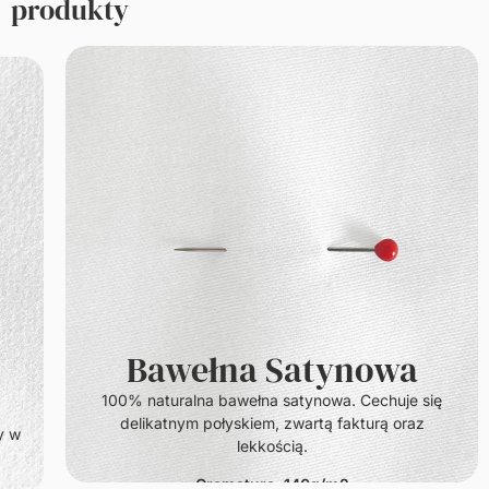
produkty
Bawełna Satynowa
100% naturalna bawełna satynowa. Cechuje się
delikatnym połyskiem, zwartą fakturą oraz
y w
lekkością.
Gramatura: 140g/m2