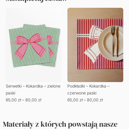
Serwetki – Kokardka – zielone
Podkładki – Kokardka –
paski
czerwone paski
65,00
zł
–
80,00
zł
65,00
zł
–
80,00
zł
Materiały z których powstają nasze