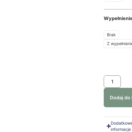
Wypełnieni
Brak
Z wypełnien
Dodaj do
Dodatkow
informacje