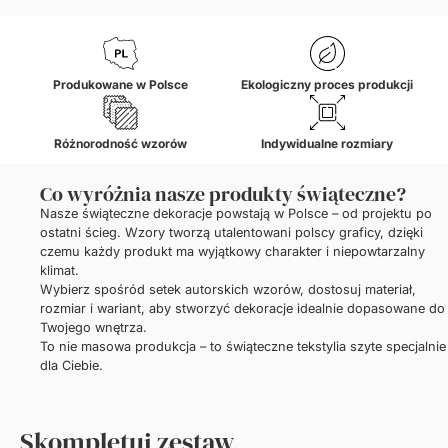
Produkowane w Polsce
Ekologiczny proces produkcji
Różnorodność wzorów
Indywidualne rozmiary
Co wyróżnia nasze produkty świąteczne?
Nasze świąteczne dekoracje powstają w Polsce – od projektu po
ostatni ścieg. Wzory tworzą utalentowani polscy graficy, dzięki
czemu każdy produkt ma wyjątkowy charakter i niepowtarzalny
klimat.
Wybierz spośród setek autorskich wzorów, dostosuj materiał,
rozmiar i wariant, aby stworzyć dekoracje idealnie dopasowane do
Twojego wnętrza.
To nie masowa produkcja – to świąteczne tekstylia szyte specjalnie
dla Ciebie.
Skompletuj zestaw