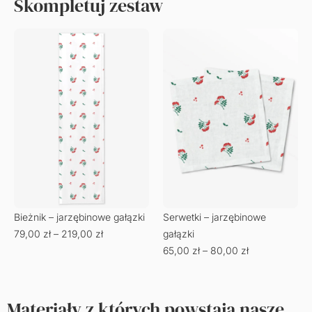
Skompletuj zestaw
Bieżnik – jarzębinowe gałązki
Serwetki – jarzębinowe
79,00
zł
–
219,00
zł
gałązki
65,00
zł
–
80,00
zł
Materiały z których powstają nasze