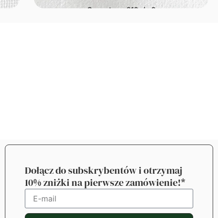
Gramatura: 210g/m2
Dołącz do subskrybentów i otrzymaj
10% zniżki na pierwsze zamówienie!*