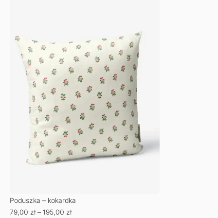
Poduszka – kokardka
79,00
zł
–
195,00
zł