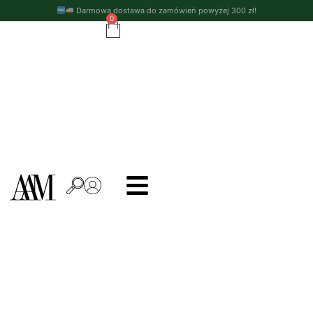
Darmowa dostawa do zamówień powyżej 300 zł!
0