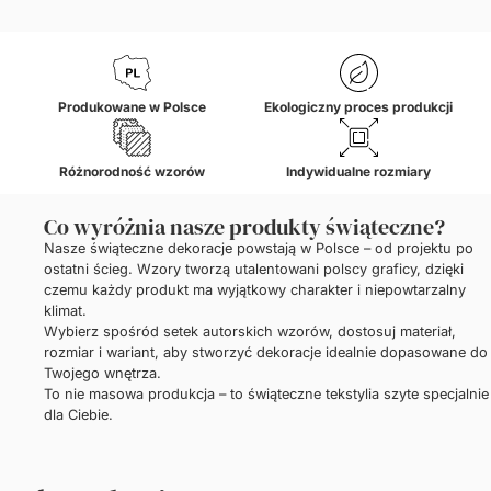
Produkowane w Polsce
Ekologiczny proces produkcji
Różnorodność wzorów
Indywidualne rozmiary
Co wyróżnia nasze produkty świąteczne?
Nasze świąteczne dekoracje powstają w Polsce – od projektu po
ostatni ścieg. Wzory tworzą utalentowani polscy graficy, dzięki
czemu każdy produkt ma wyjątkowy charakter i niepowtarzalny
klimat.
Wybierz spośród setek autorskich wzorów, dostosuj materiał,
rozmiar i wariant, aby stworzyć dekoracje idealnie dopasowane do
Twojego wnętrza.
To nie masowa produkcja – to świąteczne tekstylia szyte specjalnie
dla Ciebie.