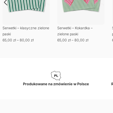
Serwetki – klasyczne zielone
Serwetki – Kokardka –
paski
zielone paski
65,00
zł
–
80,00
zł
65,00
zł
–
80,00
zł
Produkowane na zmówienie w Polsce