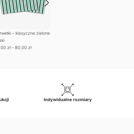
rwetki – klasyczne zielone
ski
,00
zł
–
80,00
zł
ukcji
Indywidualne rozmiary