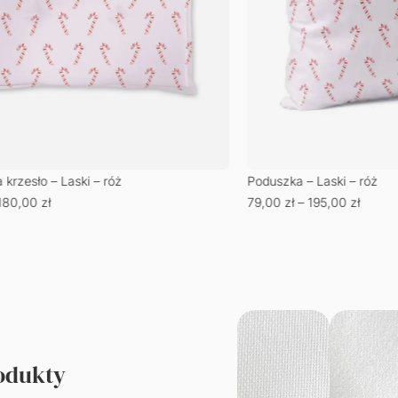
krzesło – Laski – róż
Poduszka – Laski – róż
180,00
zł
79,00
zł
–
195,00
zł
rodukty