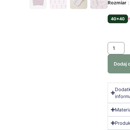
Rozmiar
40x40
Dodaj 
Dodat
inform
Materi
Produk