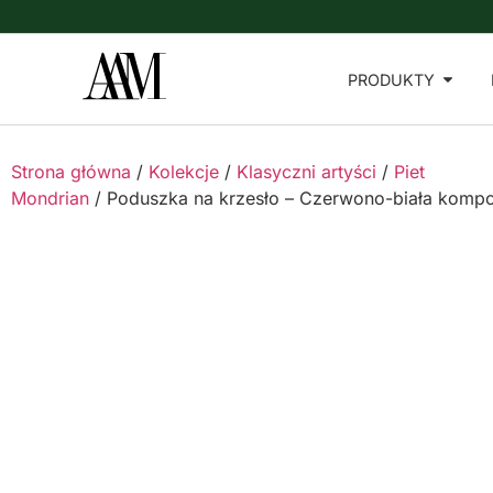
PRODUKTY
Strona główna
/
Kolekcje
/
Klasyczni artyści
/
Piet
Mondrian
/ Poduszka na krzesło – Czerwono-biała komp