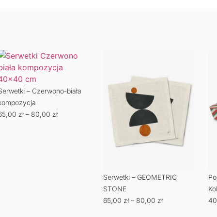
Serwetki – Czerwono-biała
kompozycja
65,00
zł
–
80,00
zł
Serwetki – GEOMETRIC
Po
STONE
Ko
65,00
zł
–
80,00
zł
40