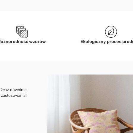
Różnorodność wzorów
Ekologiczny proces prod
ożesz dowolnie
 zastosowania!