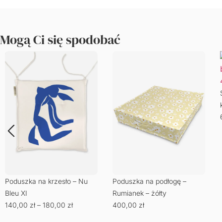
Mogą Ci się spodobać
Poduszka na krzesło – Nu
Poduszka na podłogę –
Bleu XI
Rumianek – żółty
140,00
zł
–
180,00
zł
400,00
zł