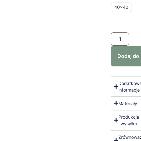
40x40
Dodaj do
Dodatkow
informacje
Materiały
Produkcja
i wysyłka
Zrównowa