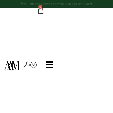
Darmowa dostawa do zamówień powyżej 300 zł!
0