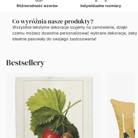
Różnorodność wzorów
Indywidualne rozmiary
Co wyróżnia nasze produkty?
Wszystkie tekstylne dekoracje szyjemy na zamówienie, dzięki
czemu możesz dowolnie personalizować wybrane dekoracje, żeby
idealnie pasowały do swojego zastosowania!
Bestsellery