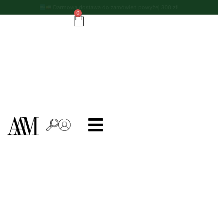
Darmowa dostawa do zamówień powyżej 300 zł!
0