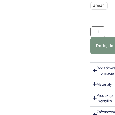
40x40
Dodaj do
Dodatkow
informacje
Materiały
Produkcja
i wysyłka
Zrównowa