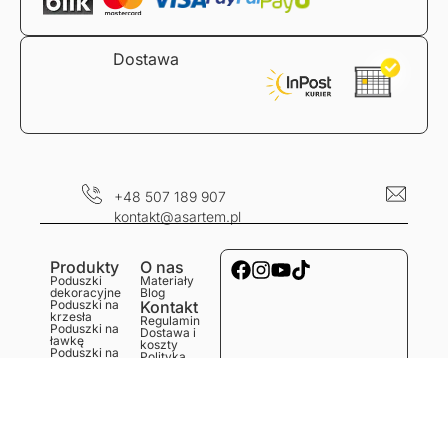
Dostawa
+48 507 189 907
kontakt@asartem.pl
Produkty
O nas
Poduszki
Materiały
dekoracyjne
Blog
Poduszki na
Kontakt
krzesła
Regulamin
Poduszki na
Dostawa i
ławkę
koszty
Poduszki na
Polityka
podłogę
prywatności
Obrusy
Zwroty i
Bieżniki
reklamacje
Podkładki
Serwetki
Ręczniki
kuchenne