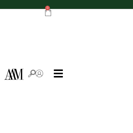
Do zamówień powyżej 500 zł - ręcznik kuchenny gratis!
0