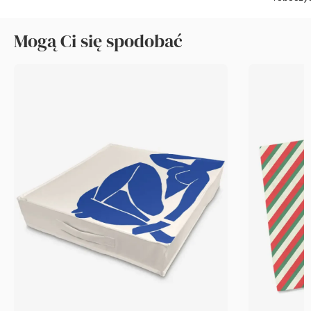
Mogą Ci się spodobać