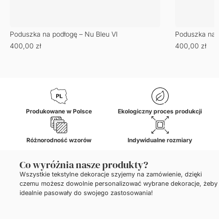
Poduszka na podłogę – Nu Bleu VI
Poduszka na p
400,00
zł
400,00
zł
Produkowane w Polsce
Ekologiczny proces produkcji
Różnorodność wzorów
Indywidualne rozmiary
Co wyróżnia nasze produkty?
Wszystkie tekstylne dekoracje szyjemy na zamówienie, dzięki
czemu możesz dowolnie personalizować wybrane dekoracje, żeby
idealnie pasowały do swojego zastosowania!