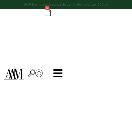
Darmowa dostawa do zamówień powyżej 300 zł!
0