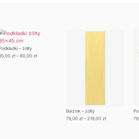
Podkładki – żółty
65,00
zł
–
80,00
zł
Bieżnik – żółty
Po
79,00
zł
–
219,00
zł
79