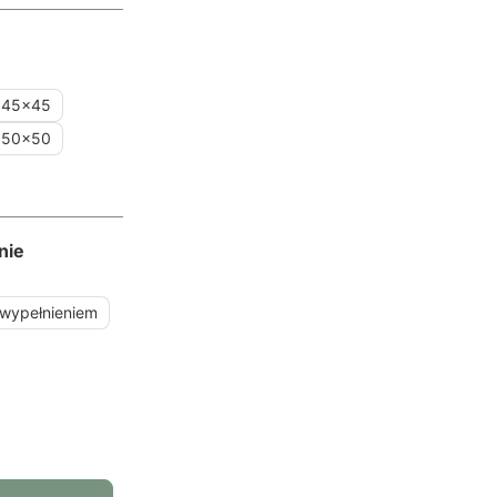
45x45
50x50
nie
 wypełnieniem