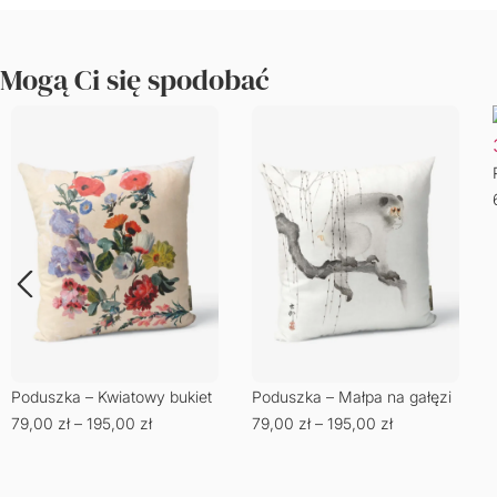
Mogą Ci się spodobać
Poduszka – Kwiatowy bukiet
Poduszka – Małpa na gałęzi
79,00
zł
–
195,00
zł
79,00
zł
–
195,00
zł