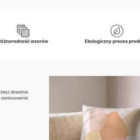
Różnorodność wzorów
Ekologiczny proces prod
ożesz dowolnie
 zastosowania!