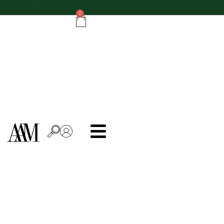
Do zamówień powyżej 500 zł - ręcznik kuchenny gratis!
0