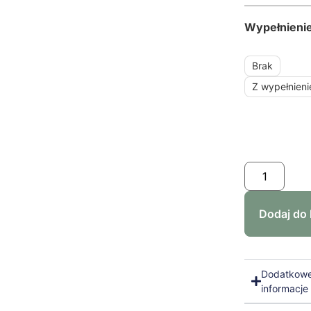
Wypełnieni
Brak
Z wypełnien
Dodaj do
Dodatkow
informacje