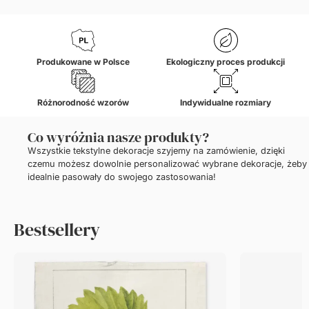
Produkowane w Polsce
Ekologiczny proces produkcji
Różnorodność wzorów
Indywidualne rozmiary
Co wyróżnia nasze produkty?
Wszystkie tekstylne dekoracje szyjemy na zamówienie, dzięki
czemu możesz dowolnie personalizować wybrane dekoracje, żeby
idealnie pasowały do swojego zastosowania!
Bestsellery