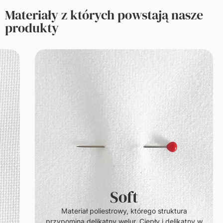
Materiały z których powstają nasze
produkty
Soft
.
Materiał poliestrowy, którego struktura
przypomina delikatny welur. Ciepły i delikatny w