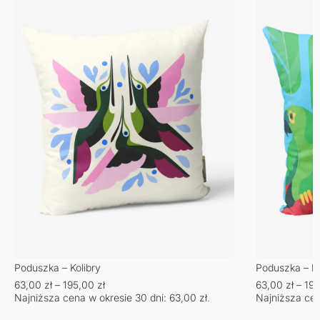
Poduszka – Kolibry
Poduszka – Fr
63,00
zł
–
195,00
zł
63,00
zł
–
19
Najniższa cena w okresie 30 dni:
63,00
zł
.
Najniższa cen