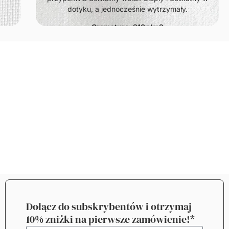
dotyku, a jednocześnie wytrzymały.
Gramatura: 210g/m2
Dołącz do subskrybentów i otrzymaj
10% zniżki na pierwsze zamówienie!*