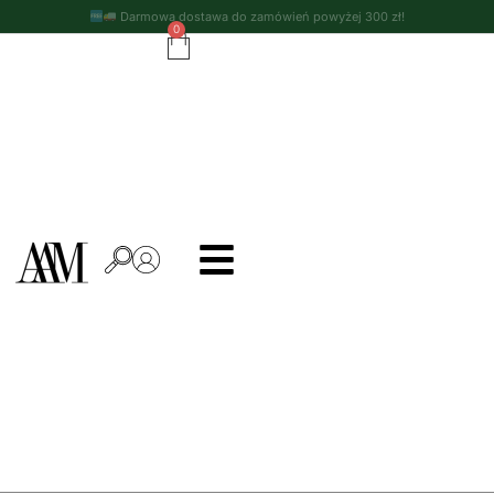
Darmowa dostawa do zamówień powyżej 300 zł!
0