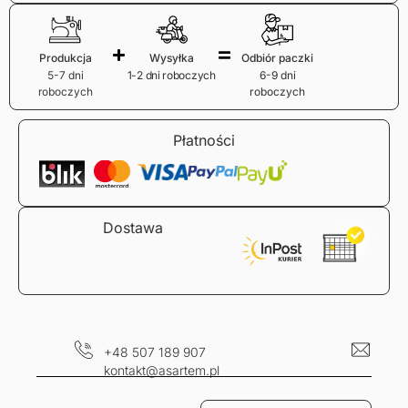
Produkcja
Wysyłka
Odbiór paczki
5-7 dni
1-2 dni roboczych
6-9 dni
roboczych
roboczych
Płatności
Dostawa
+48 507 189 907
kontakt@asartem.pl