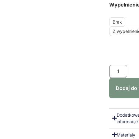
Wypełnieni
Brak
Z wypełnien
Dodaj do
Dodatkow
informacje
Materiały