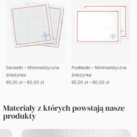
Serwetki – Minimalistyczna
Podkładki – Minimalistyczna
śnieżynka
śnieżynka
65,00
zł
–
80,00
zł
65,00
zł
–
80,00
zł
Materiały z których powstają nasze
produkty