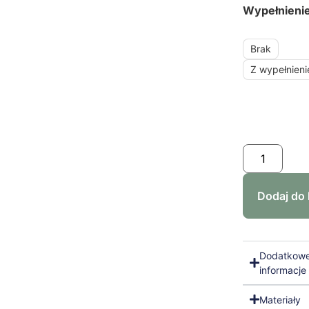
Wypełnieni
Brak
Z wypełnien
Dodaj do
Dodatkow
informacje
Materiały