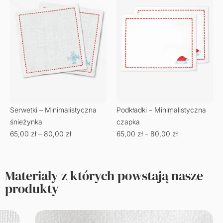
Serwetki – Minimalistyczna
Podkładki – Minimalistyczna
śnieżynka
czapka
65,00
zł
–
80,00
zł
65,00
zł
–
80,00
zł
Materiały z których powstają nasze
produkty