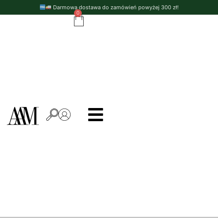
Darmowa dostawa do zamówień powyżej 300 zł!
0