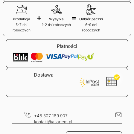
Produkcja
Wysyłka
Odbiór paczki
5-7 dni
1-2 dni roboczych
6-9 dni
roboczych
roboczych
Płatności
Dostawa
+48 507 189 907
kontakt@asartem.pl