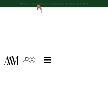
Darmowa dostawa do zamówień powyżej 300 zł!
0