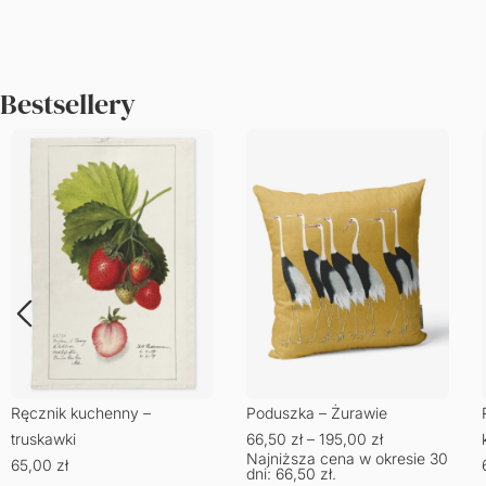
Bestsellery
Ręcznik kuchenny –
Poduszka – Żurawie
truskawki
66,50
zł
–
195,00
zł
Najniższa cena w okresie 30
65,00
zł
dni:
66,50
zł
.