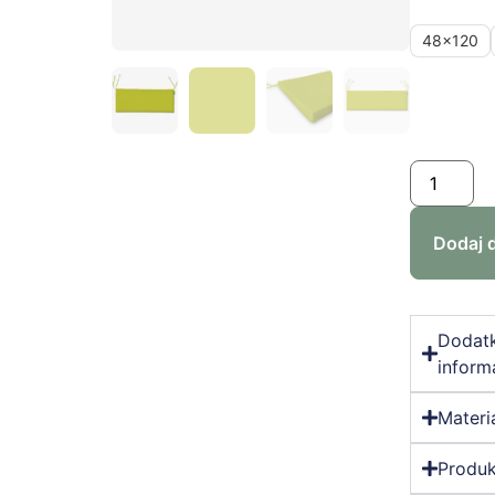
48x120
Dodaj 
Dodat
inform
Materi
Produk