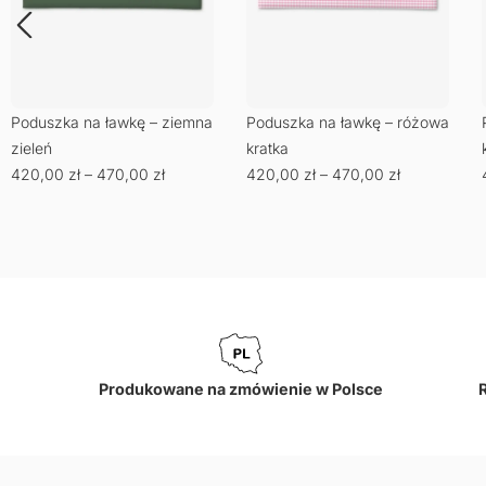
Poduszka na ławkę – ziemna
Poduszka na ławkę – różowa
zieleń
kratka
420,00
zł
–
470,00
zł
420,00
zł
–
470,00
zł
Produkowane na zmówienie w Polsce