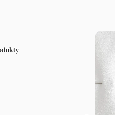
rodukty