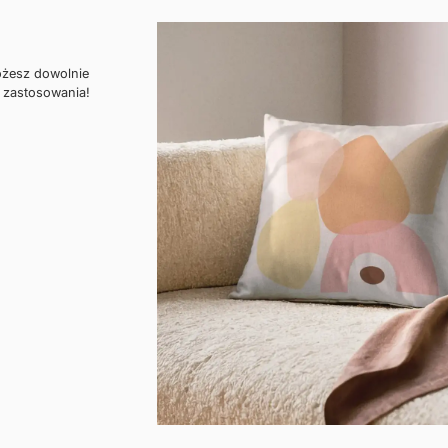
ożesz dowolnie
 zastosowania!