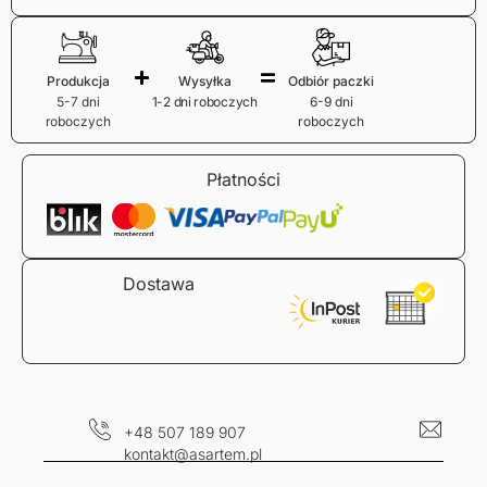
Produkcja
Wysyłka
Odbiór paczki
5-7 dni
1-2 dni roboczych
6-9 dni
roboczych
roboczych
Płatności
Dostawa
+48 507 189 907
kontakt@asartem.pl