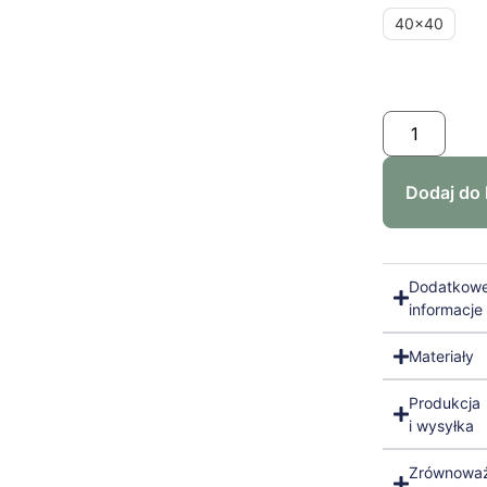
40x40
Dodaj do
Dodatkow
informacje
Materiały
Produkcja
i wysyłka
Zrównowa