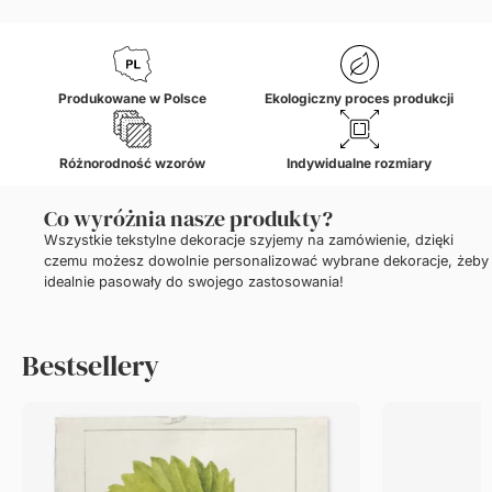
Produkowane w Polsce
Ekologiczny proces produkcji
Różnorodność wzorów
Indywidualne rozmiary
Co wyróżnia nasze produkty?
Wszystkie tekstylne dekoracje szyjemy na zamówienie, dzięki
czemu możesz dowolnie personalizować wybrane dekoracje, żeby
idealnie pasowały do swojego zastosowania!
Bestsellery