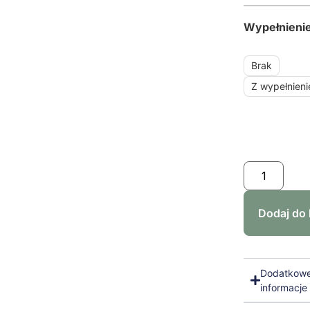
Wypełnieni
Brak
Z wypełnien
Dodaj do
Dodatkow
informacje