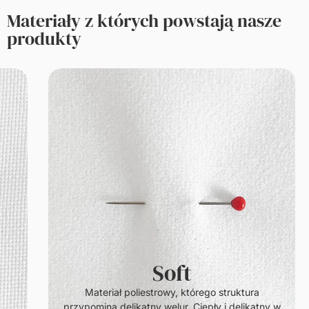
Materiały z których powstają nasze
produkty
Soft
.
Materiał poliestrowy, którego struktura
przypomina delikatny welur. Ciepły i delikatny w