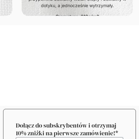
dotyku, a jednocześnie wytrzymały.
Gramatura: 210g/m2
Dołącz do subskrybentów i otrzymaj
10% zniżki na pierwsze zamówienie!*