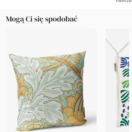
roboczy
Mogą Ci się spodobać