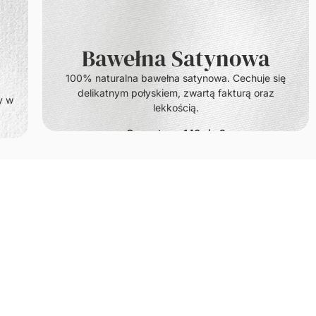
Bawełna Satynowa
100% naturalna bawełna satynowa. Cechuje się
delikatnym połyskiem, zwartą fakturą oraz
y w
lekkością.
Gramatura: 140g/m2