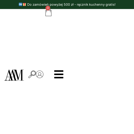
Do zamówień powyżej 500 zł - ręcznik kuchenny gratis!
0