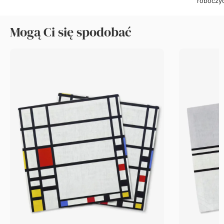
roboczy
Mogą Ci się spodobać