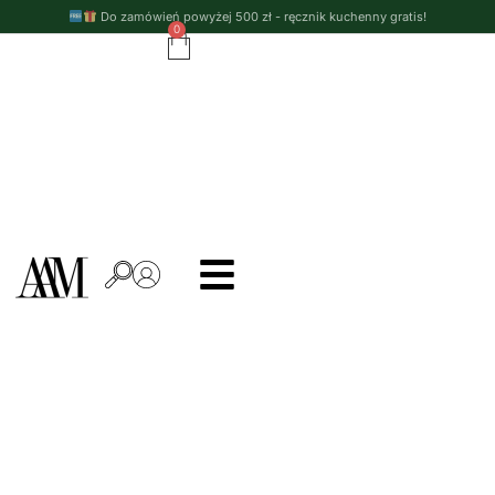
Do zamówień powyżej 500 zł - ręcznik kuchenny gratis!
0