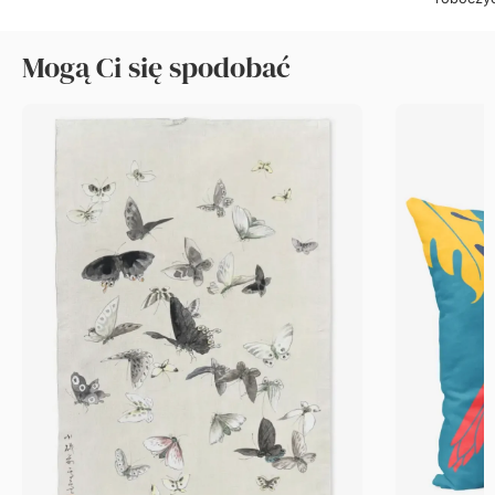
Mogą Ci się spodobać