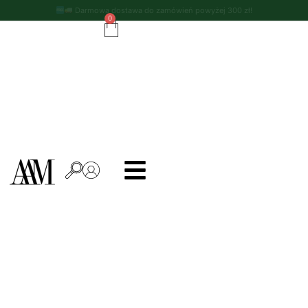
Darmowa dostawa do zamówień powyżej 300 zł!
0