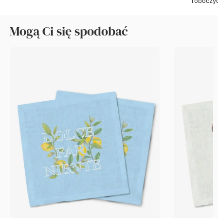
roboczy
Mogą Ci się spodobać