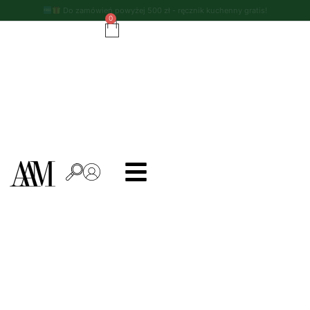
Do zamówień powyżej 500 zł - ręcznik kuchenny gratis!
0