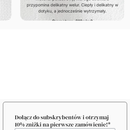
przypomina delikatny welur. Ciepły i delikatny w
dotyku, a jednocześnie wytrzymały.
Gramatura: 210g/m2
Dołącz do subskrybentów i otrzymaj
10% zniżki na pierwsze zamówienie!*