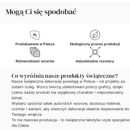
Mogą Ci się spodobać
Produkowane w Polsce
Ekologiczny proces produkcji
Różnorodność wzorów
Indywidualne rozmiary
Co wyróżnia nasze produkty świąteczne?
Nasze świąteczne dekoracje powstają w Polsce – od projektu po
ostatni ścieg. Wzory tworzą utalentowani polscy graficy, dzięki
czemu każdy produkt ma wyjątkowy charakter i niepowtarzalny
klimat.
Wybierz spośród setek autorskich wzorów, dostosuj materiał,
rozmiar i wariant, aby stworzyć dekoracje idealnie dopasowane do
Twojego wnętrza.
To nie masowa produkcja – to świąteczne tekstylia szyte specjalnie
dla Ciebie.