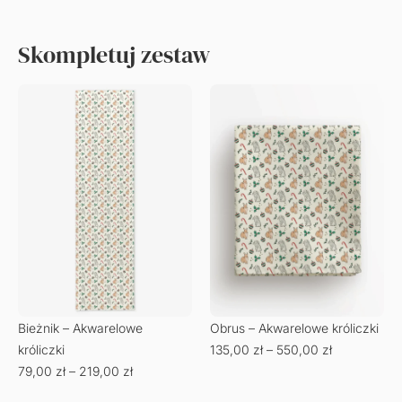
Skompletuj zestaw
Bieżnik – Akwarelowe
Obrus – Akwarelowe króliczki
króliczki
135,00
zł
–
550,00
zł
79,00
zł
–
219,00
zł