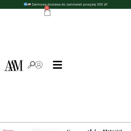
Darmowa dostawa do zamówień powyżej 300 zł!
0
Strona