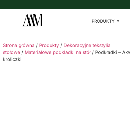
PRODUKTY
Strona główna
/
Produkty
/
Dekoracyjne tekstylia
stołowe
/
Materiałowe podkładki na stół
/ Podkładki – Ak
króliczki