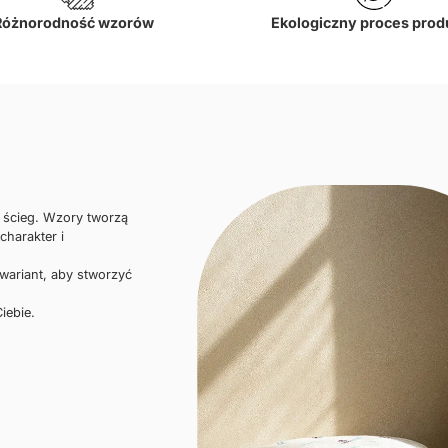
Różnorodność wzorów
Ekologiczny proces prod
i ścieg. Wzory tworzą
charakter i
 wariant, aby stworzyć
iebie.