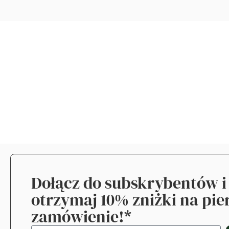
Dołącz do subskrybentów i
otrzymaj 10% zniżki na pi
zamówienie!*