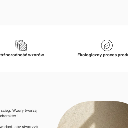
Różnorodność wzorów
Ekologiczny proces prod
i ścieg. Wzory tworzą
charakter i
 wariant, aby stworzyć