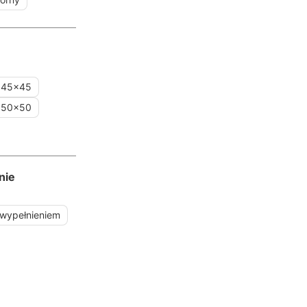
45x45
50x50
nie
 wypełnieniem