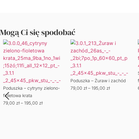
Mogą Ci się spodobać
Poduszka – Żuraw i zachód
Poduszka – cytryny zielono-
79,00
zł
–
195,00
zł
fioletowa krata
79,00
zł
–
195,00
zł