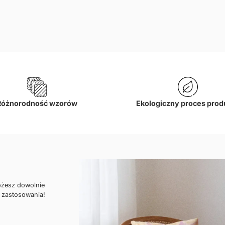
Różnorodność wzorów
Ekologiczny proces prod
ożesz dowolnie
 zastosowania!