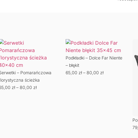
Podkładki – Dolce Far Niente
– błękit
Serwetki – Pomarańczowa
65,00
zł
–
80,00
zł
florystyczna ścieżka
65,00
zł
–
80,00
zł
Po
79