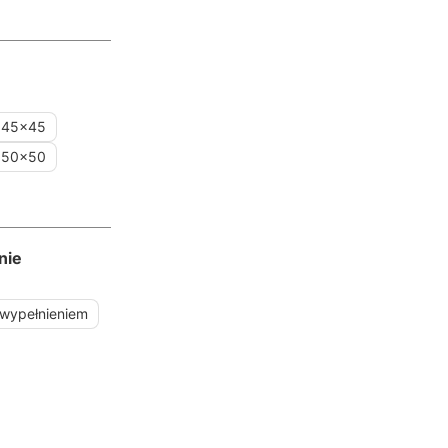
45x45
50x50
nie
 wypełnieniem