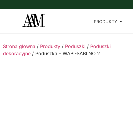
PRODUKTY
Strona główna
/
Produkty
/
Poduszki
/
Poduszki
dekoracyjne
/ Poduszka – WABI-SABI NO 2