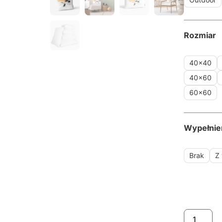
Rozmiar
40x40
40x60
60x60
Wypełnie
Brak
Z