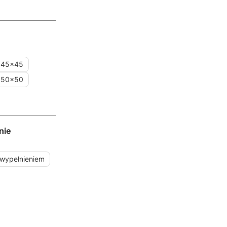
45x45
50x50
nie
 wypełnieniem