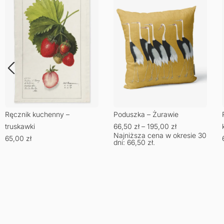
Poduszka – Żurawie
Ręcznik kuchenny – żaby
66,50
zł
–
195,00
zł
kabuki
Najniższa cena w okresie 30
65,00
zł
dni:
66,50
zł
.