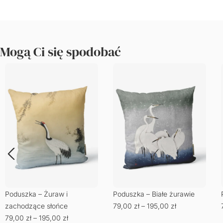
Mogą Ci się spodobać
Poduszka – Białe żurawie
Poduszka – Małpa na gałęzi
79,00
zł
–
195,00
zł
79,00
zł
–
195,00
zł