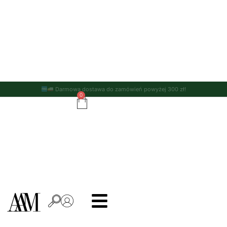
Darmowa dostawa do zamówień powyżej 300 zł!
0