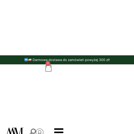
Darmowa dostawa do zamówień powyżej 300 zł!
0