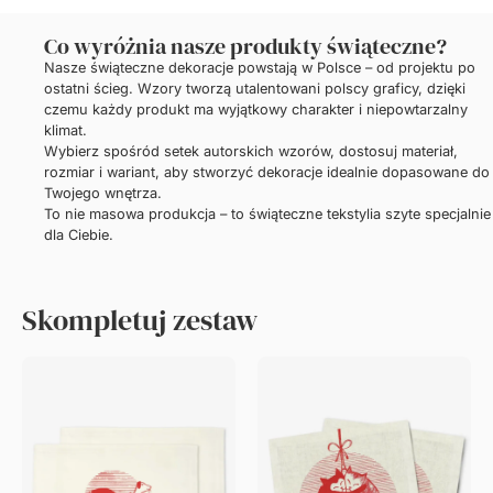
Co wyróżnia nasze produkty świąteczne?
Nasze świąteczne dekoracje powstają w Polsce – od projektu po
ostatni ścieg. Wzory tworzą utalentowani polscy graficy, dzięki
czemu każdy produkt ma wyjątkowy charakter i niepowtarzalny
klimat.
Wybierz spośród setek autorskich wzorów, dostosuj materiał,
rozmiar i wariant, aby stworzyć dekoracje idealnie dopasowane do
Twojego wnętrza.
To nie masowa produkcja – to świąteczne tekstylia szyte specjalnie
dla Ciebie.
Skompletuj zestaw