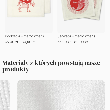
Podkładki – merry kittens
Serwetki – merry kittens
65,00
zł
–
80,00
zł
65,00
zł
–
80,00
zł
Materiały z których powstają nasze
produkty