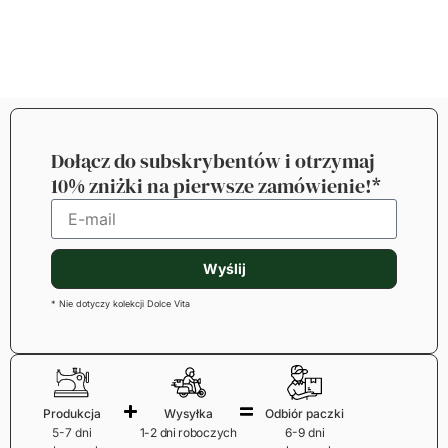
Dołącz do subskrybentów i otrzymaj
10% zniżki na pierwsze zamówienie!*
Wyślij
* Nie dotyczy kolekcji Dolce Vita
Produkcja
Wysyłka
Odbiór paczki
5-7 dni
1-2 dni roboczych
6-9 dni