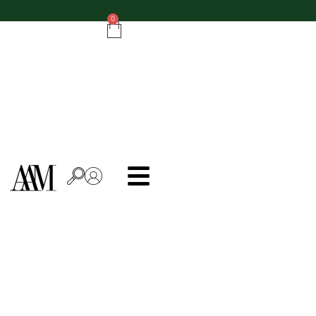
Do zamówień powyżej 500 zł - ręcznik kuchenny gratis!
0