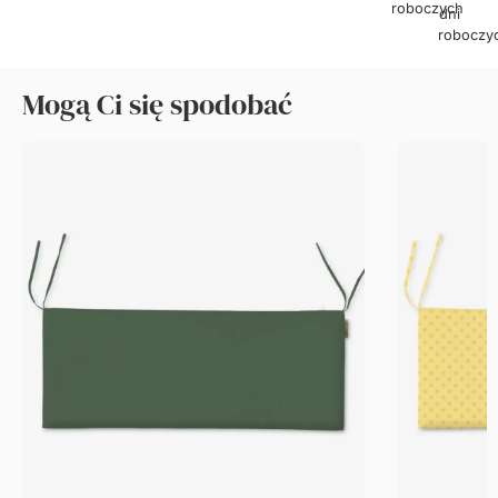
roboczych
dni
roboczy
Mogą Ci się spodobać