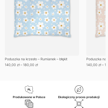
Poduszka na krzesło – Rumianek – błękit
Poduszka na k
140,00
zł
–
180,00
zł
140,00
zł
–
1
Produkowane w Polsce
Ekologiczny proces produkcji