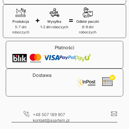
Produkcja
Wysyłka
Odbiór paczki
5-7 dni
1-2 dni roboczych
6-9 dni
roboczych
roboczych
Płatności
Dostawa
+48 507 189 907
kontakt@asartem.pl