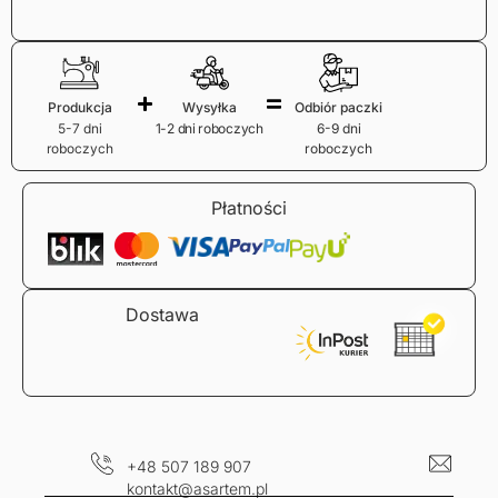
Produkcja
Wysyłka
Odbiór paczki
5-7 dni
1-2 dni roboczych
6-9 dni
roboczych
roboczych
Płatności
Dostawa
+48 507 189 907
kontakt@asartem.pl