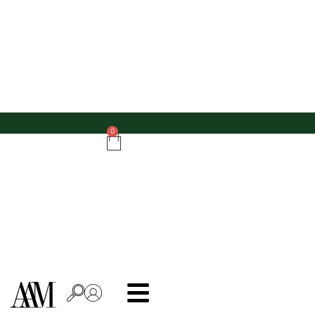
Do zamówień powyżej 500 zł - ręcznik kuchenny gratis!
0