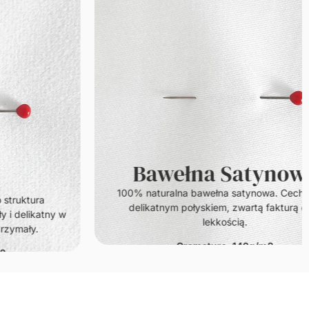
Bawełna Satynowa
100% naturalna bawełna satynowa. Cechuje się
delikatnym połyskiem, zwartą fakturą oraz
y w
lekkością.
Gramatura: 140g/m2