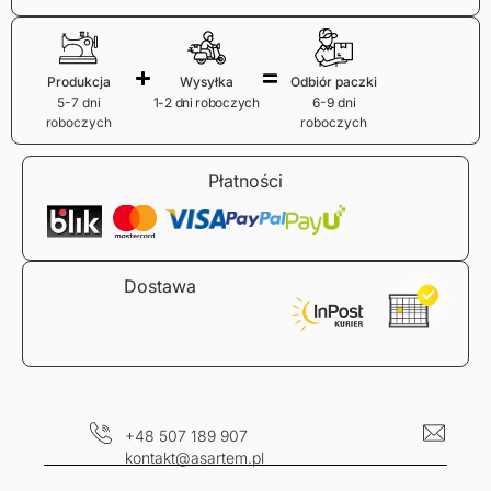
Produkcja
Wysyłka
Odbiór paczki
5-7 dni
1-2 dni roboczych
6-9 dni
roboczych
roboczych
Płatności
Dostawa
+48 507 189 907
kontakt@asartem.pl