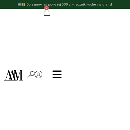
Do zamówień powyżej 500 zł - ręcznik kuchenny gratis!
0