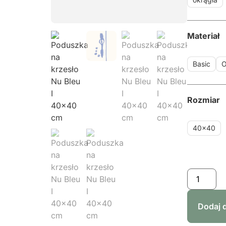
Materiał
Basic
O
Rozmiar
40x40
Dodaj 