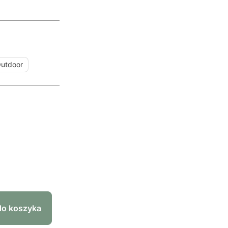
utdoor
do koszyka