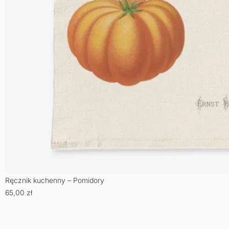
Ręcznik kuchenny – Pomidory
65,00
zł