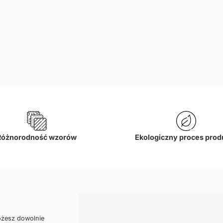
Różnorodność wzorów
Ekologiczny proces prod
ożesz dowolnie