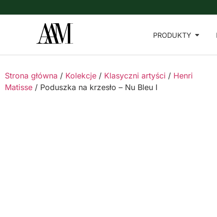
PRODUKTY
Strona główna
/
Kolekcje
/
Klasyczni artyści
/
Henri
Matisse
/ Poduszka na krzesło – Nu Bleu I