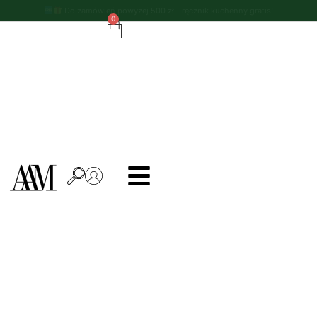
Do zamówień powyżej 500 zł - ręcznik kuchenny gratis!
0