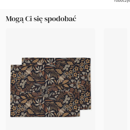
roboczy
Mogą Ci się spodobać