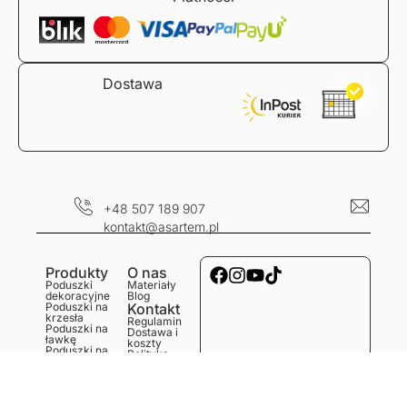
Dostawa
+48 507 189 907
kontakt@asartem.pl
Produkty
O nas
Poduszki
Materiały
dekoracyjne
Blog
Poduszki na
Kontakt
krzesła
Regulamin
Poduszki na
Dostawa i
ławkę
koszty
Poduszki na
Polityka
podłogę
prywatności
Obrusy
Zwroty i
Bieżniki
reklamacje
Podkładki
Serwetki