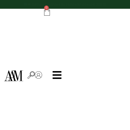
Do zamówień powyżej 500 zł - ręcznik kuchenny gratis!
0