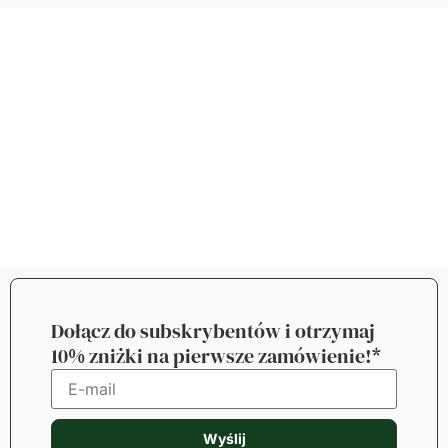
Dołącz do subskrybentów i otrzymaj
10% zniżki na pierwsze zamówienie!*
Wyślij