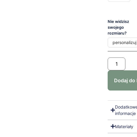
Nie widzisz
swojego
rozmiaru?
personalizuj
Dodaj do
Dodatkow
informacje
Materiały