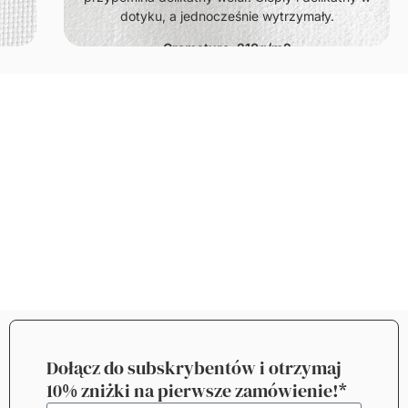
dotyku, a jednocześnie wytrzymały.
Gramatura: 210g/m2
Dołącz do subskrybentów i otrzymaj
10% zniżki na pierwsze zamówienie!*