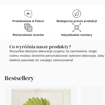
Produkowane w Polsce
Ekologiczny proces produkcji
Różnorodność wzorów
Indywidualne rozmiary
Co wyróżnia nasze produkty?
Wszystkie tekstylne dekoracje szyjemy na zamówienie, dzięki
czemu możesz dowolnie personalizować wybrane dekoracje, żeby
idealnie pasowały do swojego zastosowania!
Bestsellery