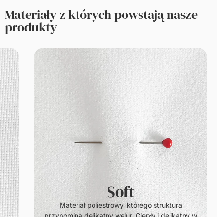
Materiały z których powstają nasze
produkty
Soft
.
Materiał poliestrowy, którego struktura
przypomina delikatny welur. Ciepły i delikatny w