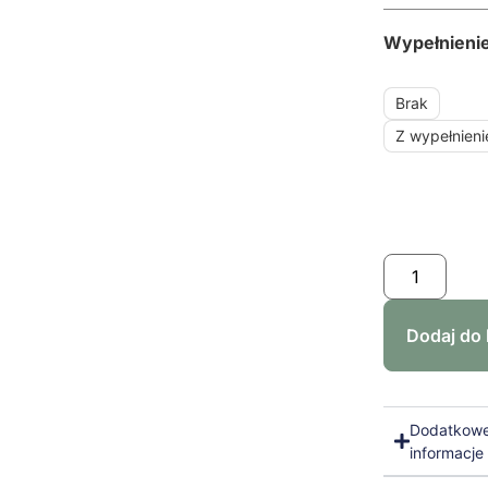
Wypełnieni
Brak
Z wypełnien
Dodaj do
Dodatkow
informacje