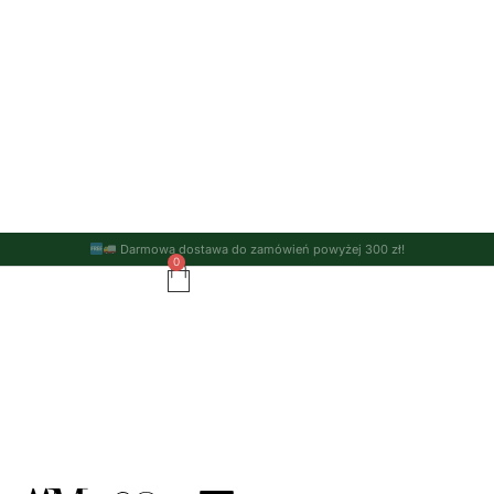
Darmowa dostawa do zamówień powyżej 300 zł!
0