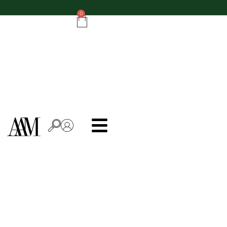
Do zamówień powyżej 500 zł - ręcznik kuchenny gratis!
0