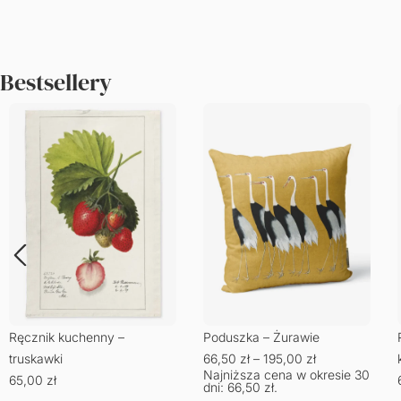
Bestsellery
Ręcznik kuchenny –
Poduszka – Żurawie
truskawki
66,50
zł
–
195,00
zł
Najniższa cena w okresie 30
65,00
zł
dni:
66,50
zł
.