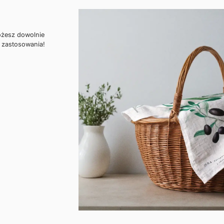
ożesz dowolnie
 zastosowania!