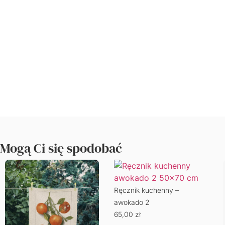
Mogą Ci się spodobać
Ręcznik kuchenny –
awokado 2
65,00
zł