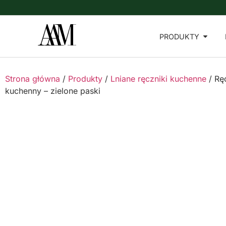
PRODUKTY
Strona główna
/
Produkty
/
Lniane ręczniki kuchenne
/ Rę
kuchenny – zielone paski