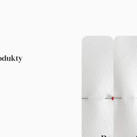
rodukty