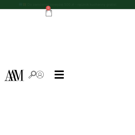
Do zamówień powyżej 500 zł - ręcznik kuchenny gratis!
0