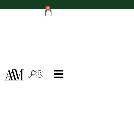
Do zamówień powyżej 500 zł - ręcznik kuchenny gratis!
0