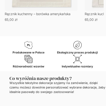
Ręcznik kuchenny – borówka amerykańska
Ręcznik kuch
65,00
zł
65,00
zł
Produkowane w Polsce
Ekologiczny proces produkcji
Różnorodność wzorów
Indywidualne rozmiary
Co wyróżnia nasze produkty?
Wszystkie tekstylne dekoracje szyjemy na zamówienie, dzięki
czemu możesz dowolnie personalizować wybrane dekoracje, żeby
idealnie pasowały do swojego zastosowania!