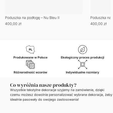
Poduszka na podłogę – Nu Bleu II
Poduszka na p
400,00
zł
400,00
zł
Produkowane w Polsce
Ekologiczny proces produkcji
Różnorodność wzorów
Indywidualne rozmiary
Co wyróżnia nasze produkty?
Wszystkie tekstylne dekoracje szyjemy na zamówienie, dzięki
czemu możesz dowolnie personalizować wybrane dekoracje, żeby
idealnie pasowały do swojego zastosowania!