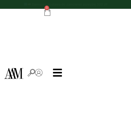
Do zamówień powyżej 500 zł - ręcznik kuchenny gratis!
0