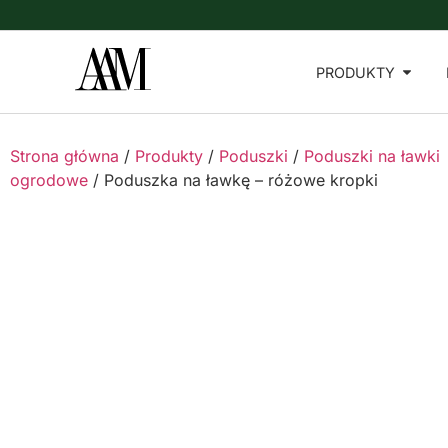
PRODUKTY
Strona główna
/
Produkty
/
Poduszki
/
Poduszki na ławki
ogrodowe
/ Poduszka na ławkę – różowe kropki