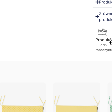
Produk
Zrówn
produk
Produkc
5-7 dni
roboczych