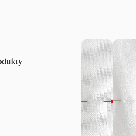
rodukty