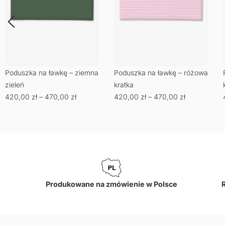
Poduszka na ławkę – ziemna
Poduszka na ławkę – różowa
zieleń
kratka
420,00
zł
–
470,00
zł
420,00
zł
–
470,00
zł
Produkowane na zmówienie w Polsce