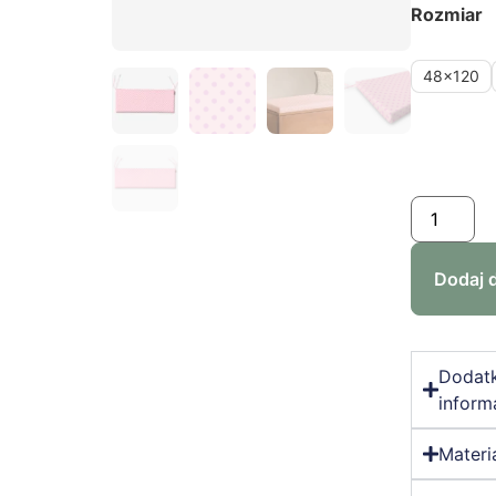
Rozmiar
48x120
Dodaj 
Dodat
inform
Materi