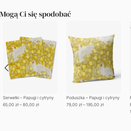
Mogą Ci się spodobać
Serwetki – Papugi i cytryny
Poduszka – Papugi i cytryny
65,00
zł
–
80,00
zł
79,00
zł
–
195,00
zł