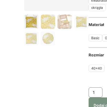
kwadrato
okrągła
Materiał
Basic
O
Rozmiar
40x40
Dodaj 