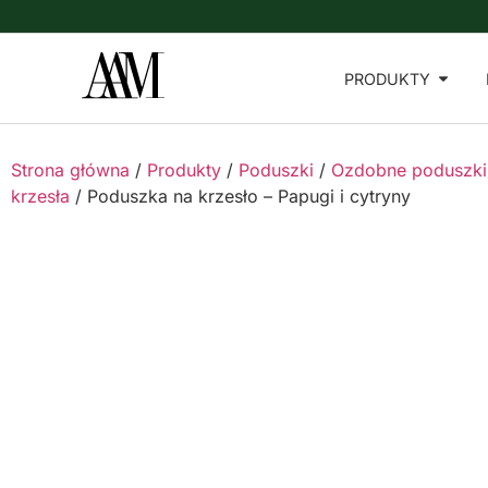
PRODUKTY
Strona główna
/
Produkty
/
Poduszki
/
Ozdobne poduszki
krzesła
/ Poduszka na krzesło – Papugi i cytryny