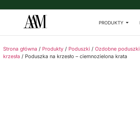
PRODUKTY
Strona główna
/
Produkty
/
Poduszki
/
Ozdobne poduszki
krzesła
/ Poduszka na krzesło – ciemnozielona krata