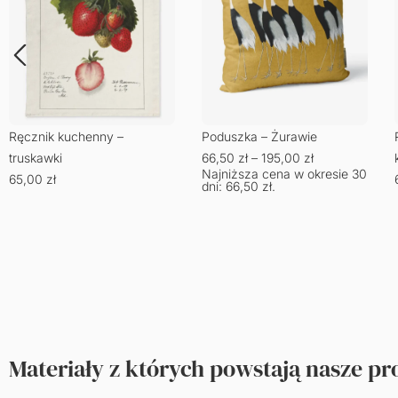
Ręcznik kuchenny –
Poduszka – Żurawie
truskawki
66,50
zł
–
195,00
zł
Najniższa cena w okresie 30
65,00
zł
dni:
66,50
zł
.
Materiały z których powstają nasze p