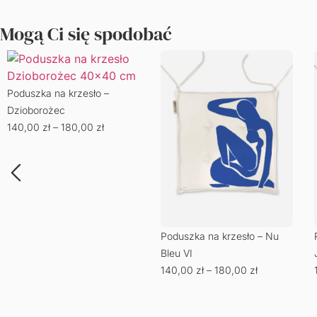
Mogą Ci się spodobać
Poduszka na krzesło –
Dzioborożec
140,00
zł
–
180,00
zł
Poduszka na krzesło – Nu
Bleu VI
140,00
zł
–
180,00
zł