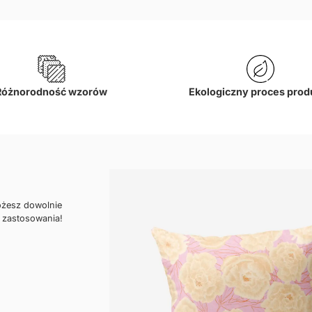
Różnorodność wzorów
Ekologiczny proces prod
ożesz dowolnie
 zastosowania!