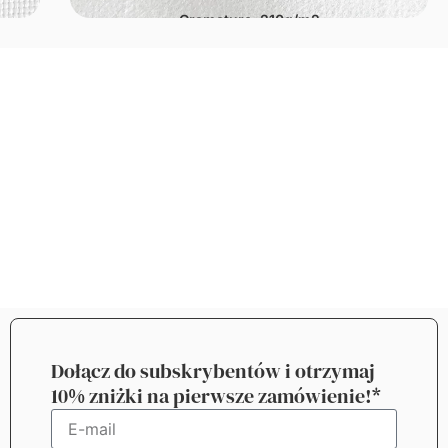
Gramatura: 210g/m2
Dołącz do subskrybentów i otrzymaj
10% zniżki na pierwsze zamówienie!*