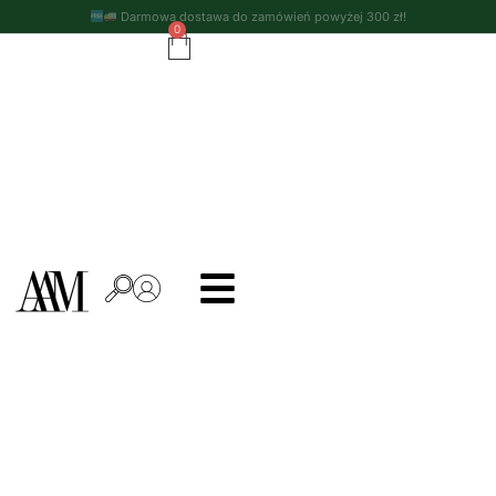
Darmowa dostawa do zamówień powyżej 300 zł!
0