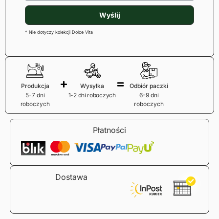
Wyślij
* Nie dotyczy kolekcji Dolce Vita
Produkcja
Wysyłka
Odbiór paczki
5-7 dni
1-2 dni roboczych
6-9 dni
roboczych
roboczych
Płatności
Dostawa