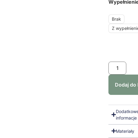
Wypełnieni
Brak
Z wypełnien
Dodaj do
Dodatkow
informacje
Materiały