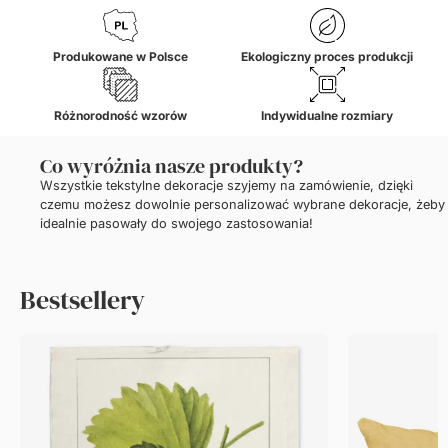
Produkowane w Polsce
Ekologiczny proces produkcji
Różnorodność wzorów
Indywidualne rozmiary
Co wyróżnia nasze produkty?
Wszystkie tekstylne dekoracje szyjemy na zamówienie, dzięki
czemu możesz dowolnie personalizować wybrane dekoracje, żeby
idealnie pasowały do swojego zastosowania!
Bestsellery