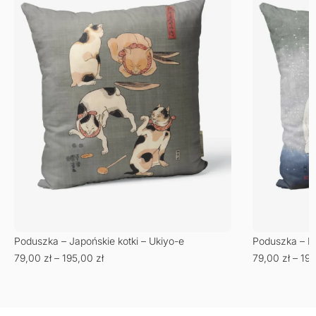
Poduszka – Japońskie kotki – Ukiyo-e
Poduszka – Bi
79,00
zł
–
195,00
zł
79,00
zł
–
19